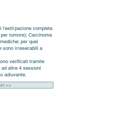
ui l'estirpazione completa
i per tumore); Carcinoma
 mediche; per quei
 sono irresecabili a
gono verificati tramite
 ad altre 4 sessioni
to adiuvante.
ioni >>