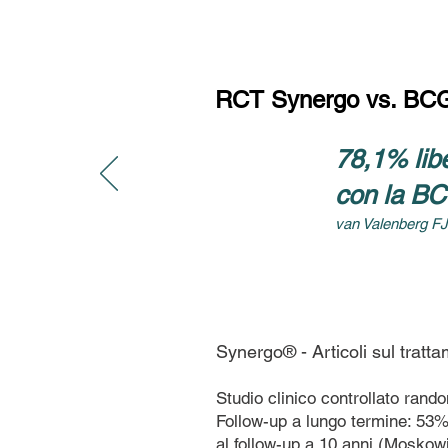
RCT Synergo vs. BC
78,1% libe
con la BC
van Valenberg FJP
Synergo® - Articoli sul tratta
Studio clinico controllato rando
Follow-up a lungo termine: 53% 
al follow-up a 10 anni (Moskowi