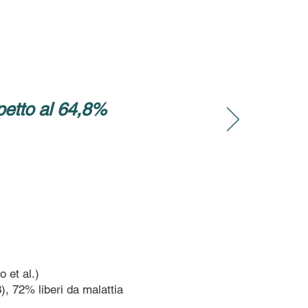
petto al 64,8%
 et al.)
), 72% liberi da malattia