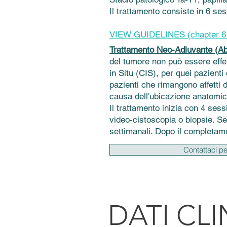
Il trattamento consiste in 6 se
VIEW GUIDELINES (chapter 6 t
Trattamento Neo-Adiuvante (Ab
del tumore non può essere effe
in Situ (CIS), per quei pazient
pazienti che rimangono affetti 
causa dell'ubicazione anatomic
Il trattamento inizia con 4 sessi
video-cistoscopia o biopsie. Se 
settimanali. Dopo il completamen
Contattaci pe
DATI CLI