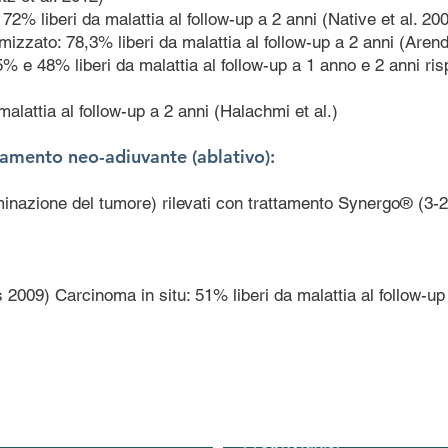
72% liberi da malattia al follow-up a 2 anni (Native et al. 20
mizzato: 78,3% liberi da malattia al follow-up a 2 anni (Arend
5% e 48% liberi da malattia al follow-up a 1 anno e 2 anni ri
alattia al follow-up a 2 anni (Halachmi et al.)
ttamento neo-adiuvante (ablativo):
iminazione del tumore) rilevati con trattamento Synergo® (3-
009) Carcinoma in situ: 51% liberi da malattia al follow-up a