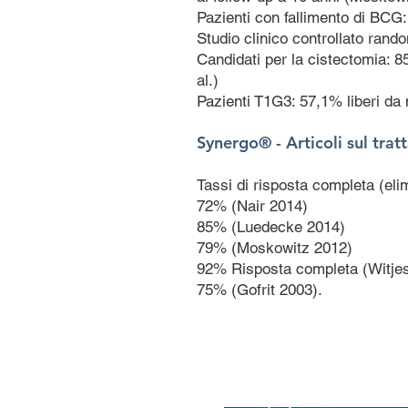
Pazienti con fallimento di BCG: 
Studio clinico controllato rando
Candidati per la cistectomia: 8
al.)
Pazienti T1G3: 57,1% liberi da m
Synergo® - Articoli sul tra
Tassi di risposta completa (el
72% (Nair 2014)
85% (Luedecke 2014)
79% (Moskowitz 2012)
92% Risposta completa (Witjes 2
75% (Gofrit 2003).