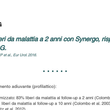
G
ri da malattia a 2 anni con Synergo, ris
G.
 et al., Eur Urol. 2016.
mento adiuvante (profilattico):
mizzato: 83% liberi da malattia al follow-up a 2 anni (Colombo
liberi da malattia al follow-up a 10 anni (Colombo et al. 2003
tz et al. 2012)