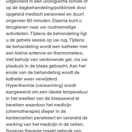
uitgevoerd in een urologische kliniek of
op de dagbehandeling/polikliniek door
opgeleid medisch personeel en duurt
ongeveer 60 minuten. Daarna kunt u
terugkeren naar uw routinematige
activiteiten. Tijdens de behandeling ligt
u de gehele sessie op uw rug. Tijdens
de behandeling wordt een katheter met
een kleine antenne en thermometers,
met behulp van verdovende gel, via uw
plasbuis in de blaas gebracht. Aan het
einde van de behandeling wordt de
katheter weer verwijderd.
Hyperthermie (verwarming) wordt
aangewend om een ideale temperatuur
in het weefsel van de blaaswand te
bereiken waardoor het medicijn
(chemotherapie) dieper in de
kankercellen penetreert en versneld de
werking van het medicijn in de cellen.
Synergo therapie maakt gebruik van