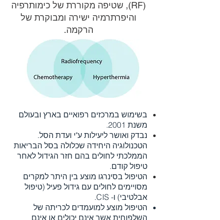
(RF), שטיפה מקוררת של כימותרפיה
והיפרתרמיה ישירה ומבוקרת של
הרקמה​.
בשימוש במרכזים רפואיים בארץ ובעולם
משנת 2001.
נבדק ואושר ליעילות ע"י ועדת הסל.
הטכנולוגיה היחידה שכלולה בסל הבריאות
הממלכתי לחולים בהם חזר הגידול לאחר
טיפול קודם.
הטיפול בסינרגו מוצע בין היתר למקרים
מסויימים לחולים
עם גידול פעיל (טיפול
אבלטיבי) ו- CIS.
הטיפול מוצע למועמדים לכריתה של
השלפוחית אשר אינם יכולים או אינם